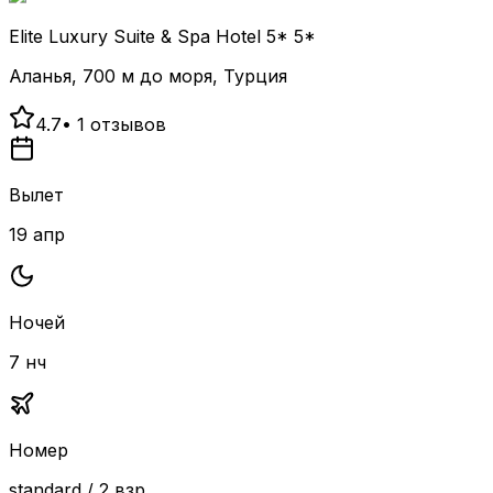
Elite Luxury Suite & Spa Hotel 5* 5*
Аланья, 700 м до моря, Турция
4.7
•
1
отзывов
Вылет
19 апр
Ночей
7 нч
Номер
standard / 2 взр