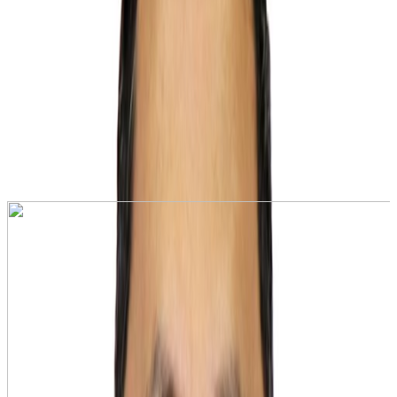
~15 мин
ответ
В поездке
поддержка
Звонок
Заказать обратный звонок
Позвоните
Пн-Пт: 9:00-18:00, Сб: 10:00-15:00