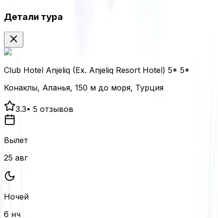
Детали тура
Club Hotel Anjeliq (Ex. Anjeliq Resort Hotel) 5* 5*
Конаклы, Аланья, 150 м до моря, Турция
3.3
•
5
отзывов
Вылет
25 авг
Ночей
6 нч