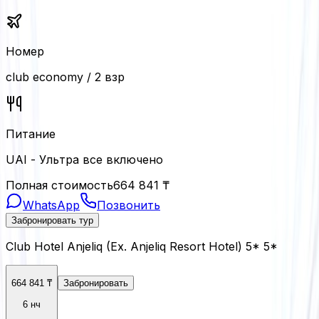
Номер
club economy / 2 взр
Питание
UAI - Ультра все включено
Полная стоимость
664 841
₸
WhatsApp
Позвонить
Забронировать тур
Club Hotel Anjeliq (Ex. Anjeliq Resort Hotel) 5* 5*
664 841
₸
Забронировать
6 нч