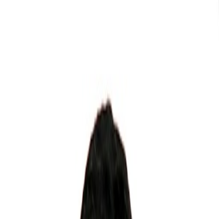
Tourbox
Nurlan
Персональный турагент
Дата сбора тура:
4/23/2025
Ответ
~15 мин
Поддержка
В поездке