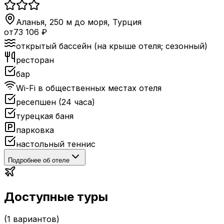
Аланья, 250 м до моря
,
Турция
от
73 106
₽
открытый бассейн (на крыше отеля; сезонный)
ресторан
бар
Wi-Fi в общественных местах отеля
ресепшен (24 часа)
турецкая баня
парковка
настольный теннис
Подробнее об отеле
Доступные туры
(
1
вариантов)