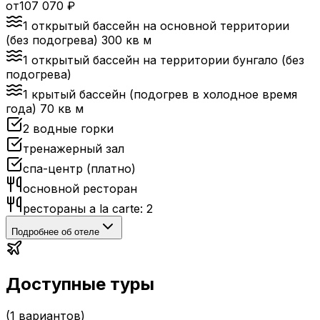
от
107 070
₽
1 открытый бассейн на основной территории
(без подогрева) 300 кв м
1 открытый бассейн на территории бунгало (без
подогрева)
1 крытый бассейн (подогрев в холодное время
года) 70 кв м
2 водные горки
тренажерный зал
спа-центр (платно)
основной ресторан
рестораны a la carte: 2
Подробнее об отеле
Доступные туры
(
1
вариантов)