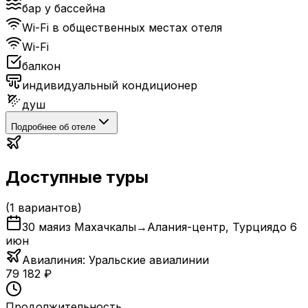
бар у бассейна
Wi-Fi в общественных местах отеля
Wi-Fi
балкон
индивидуальный кондиционер
душ
Подробнее об отеле
Доступные туры
(
1
вариантов)
30 мая
из Махачкалы
→
Алания-центр
,
Турция
до
6
июн
Авиалиния:
Уральские авиалинии
79 182
₽
Продолжительность