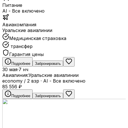
Питание
AI - Все включено
Авиакомпания
Уральские авиалинии
Медицинская страховка
трансфер
Гарантия цены
Подробнее
Забронировать
30 мая
·
7 нч
Авиалиния:
Уральские авиалинии
economy / 2 взр
·
AI - Все включено
85 556
₽
Подробнее
Забронировать