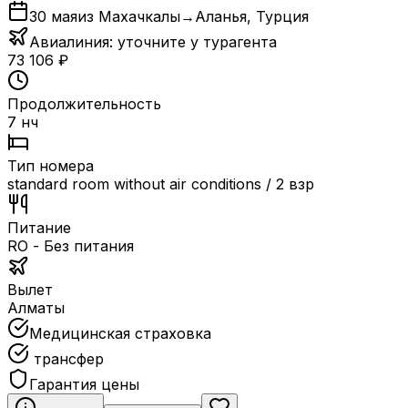
30 мая
из Махачкалы
→
Аланья
,
Турция
Авиалиния:
уточните у турагента
73 106
₽
Продолжительность
7 нч
Тип номера
standard room without air conditions / 2 взр
Питание
RO - Без питания
Вылет
Алматы
Медицинская страховка
трансфер
Гарантия цены