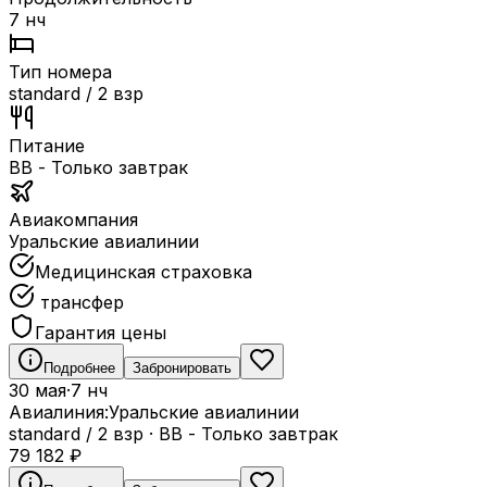
7 нч
Тип номера
standard / 2 взр
Питание
BB - Только завтрак
Авиакомпания
Уральские авиалинии
Медицинская страховка
трансфер
Гарантия цены
Подробнее
Забронировать
30 мая
·
7 нч
Авиалиния:
Уральские авиалинии
standard / 2 взр
·
BB - Только завтрак
79 182
₽