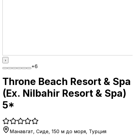
›
+
6
Throne Beach Resort & Spa
(Ex. Nilbahir Resort & Spa)
5*
Манавгат, Сиде, 150 м до моря
,
Турция