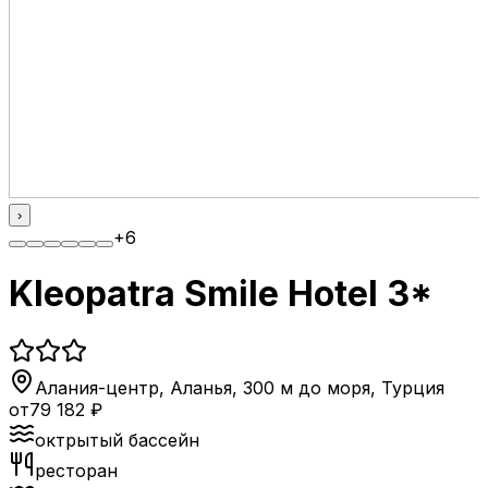
›
+
6
Kleopatra Smile Hotel 3*
Алания-центр, Аланья, 300 м до моря
,
Турция
от
79 182
₽
октрытый бассейн
ресторан