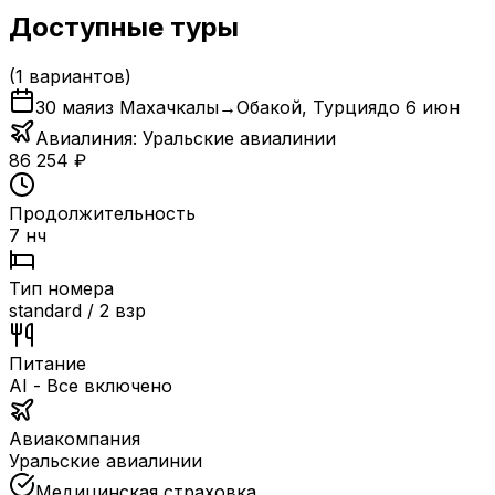
Доступные туры
(
1
вариантов)
30 мая
из Махачкалы
→
Обакой
,
Турция
до
6 июн
Авиалиния:
Уральские авиалинии
86 254
₽
Продолжительность
7 нч
Тип номера
standard / 2 взр
Питание
AI - Все включено
Авиакомпания
Уральские авиалинии
Медицинская страховка