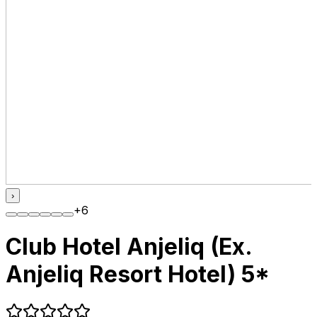
›
+
6
Club Hotel Anjeliq (Ex.
Anjeliq Resort Hotel) 5*