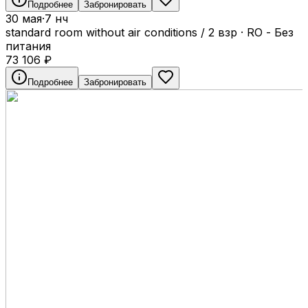
Подробнее
Забронировать
30 мая
·
7 нч
standard room without air conditions / 2 взр
·
RO - Без
питания
73 106
₽
Подробнее
Забронировать