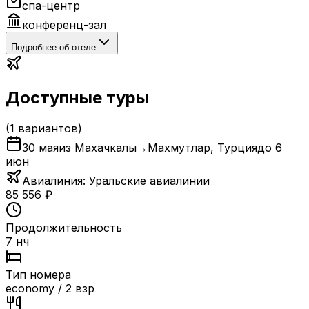
спа-центр
конференц-зал
Подробнее об отеле
Доступные туры
(
1
вариантов)
30 мая
из Махачкалы
→
Махмутлар
,
Турция
до
6
июн
Авиалиния:
Уральские авиалинии
85 556
₽
Продолжительность
7 нч
Тип номера
economy / 2 взр