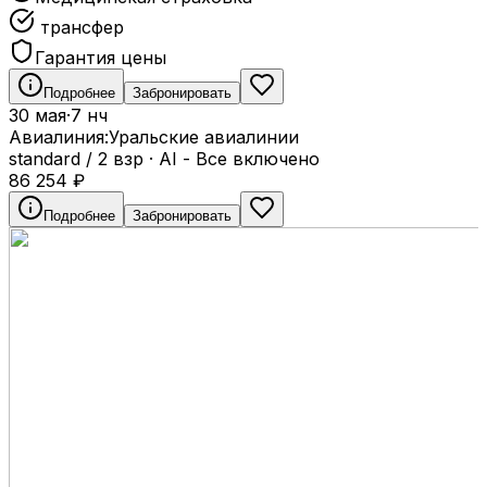
трансфер
Гарантия цены
Подробнее
Забронировать
30 мая
·
7 нч
Авиалиния:
Уральские авиалинии
standard / 2 взр
·
AI - Все включено
86 254
₽
Подробнее
Забронировать