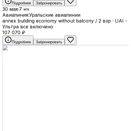
Подробнее
Забронировать
30 мая
·
7 нч
Авиалиния:
Уральские авиалинии
annex building economy without balcony / 2 взр
·
UAI -
Ультра все включено
107 070
₽
Подробнее
Забронировать