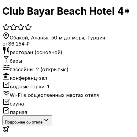
Club Bayar Beach Hotel 4*
Обакой, Аланья, 50 м до моря
,
Турция
от
86 254
₽
ресторан (основной)
бары
бассейны: 2 (открытые)
конференц-зал
водные горки: 1
Wi-Fi в общественных местах отеля
сауна
парная
Подробнее об отеле