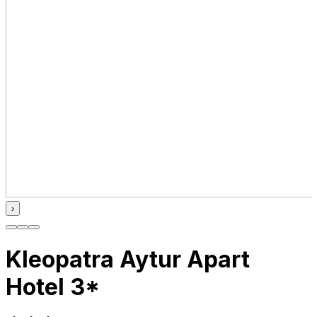
›
Kleopatra Aytur Apart
Hotel 3*