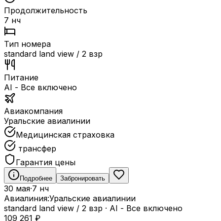
Продолжительность
7 нч
Тип номера
standard land view / 2 взр
Питание
AI - Все включено
Авиакомпания
Уральские авиалинии
Медицинская страховка
трансфер
Гарантия цены
Подробнее
Забронировать
30 мая
·
7 нч
Авиалиния:
Уральские авиалинии
standard land view / 2 взр
·
AI - Все включено
109 261
₽