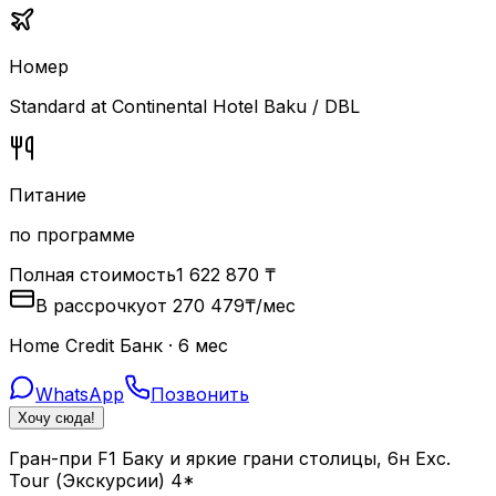
Номер
Standard at Continental Hotel Baku / DBL
Питание
по программе
Полная стоимость
1 622 870
₸
В рассрочку
от
270 479
₸
/мес
Home Credit Банк · 6 мес
WhatsApp
Позвонить
Хочу сюда!
Гран-при F1 Баку и яркие грани столицы, 6н Exc.
Tour (Экскурсии) 4*