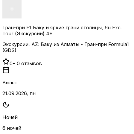
Гран-при F1 Баку и яркие грани столицы, 6н Exc.
Tour (Экскурсии) 4*
Экскурсии, AZ: Баку из Алматы - Гран-при Formula1
(GDS)
0
•
0
отзывов
Вылет
21.09.2026, пн
Ночей
6 ночей