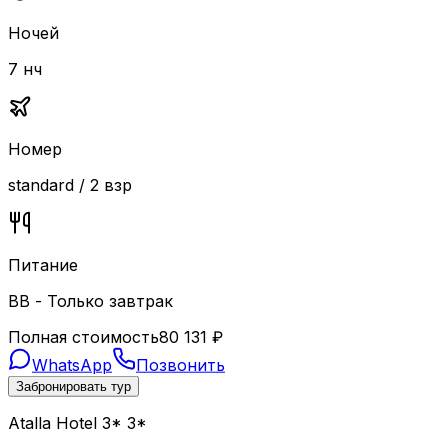
Ночей
7 нч
Номер
standard / 2 взр
Питание
BB - Только завтрак
Полная стоимость
80 131
₽
WhatsApp
Позвонить
Забронировать тур
Atalla Hotel 3* 3*