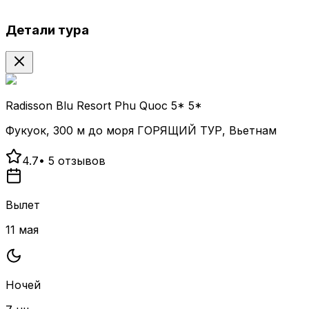
Детали тура
Radisson Blu Resort Phu Quoc 5* 5*
Фукуок, 300 м до моря ГОРЯЩИЙ ТУР, Вьетнам
4.7
•
5
отзывов
Вылет
11 мая
Ночей