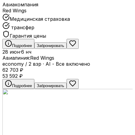
Авиакомпания
Red Wings
Медицинская страховка
трансфер
Гарантия цены
Подробнее
Забронировать
28 июн
·
6 нч
Авиалиния:
Red Wings
economy / 2 взр
·
AI - Все включено
62 703
₽
53 592
₽
Подробнее
Забронировать