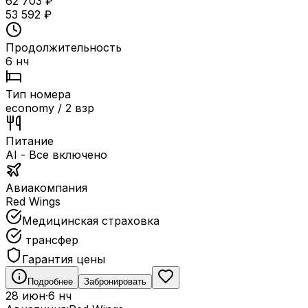
62 703
₽
53 592
₽
Продолжительность
6 нч
Тип номера
economy / 2 взр
Питание
AI - Все включено
Авиакомпания
Red Wings
Медицинская страховка
трансфер
Гарантия цены
Подробнее
Забронировать
28 июн
·
6 нч