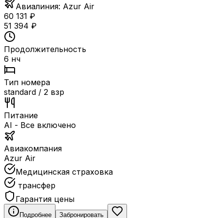
Авиалиния:
Azur Air
60 131
₽
51 394
₽
Продолжительность
6 нч
Тип номера
standard / 2 взр
Питание
AI - Все включено
Авиакомпания
Azur Air
Медицинская страховка
трансфер
Гарантия цены
Подробнее
Забронировать