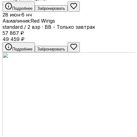
Подробнее
Забронировать
28 июн
·
6 нч
Авиалиния:
Red Wings
standard / 2 взр
·
BB - Только завтрак
57 867
₽
49 459
₽
Подробнее
Забронировать