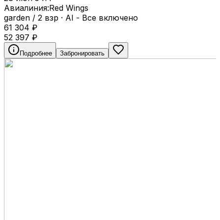
Авиалиния:
Red Wings
garden / 2 взр
·
AI - Все включено
61 304
₽
52 397
₽
Подробнее
Забронировать