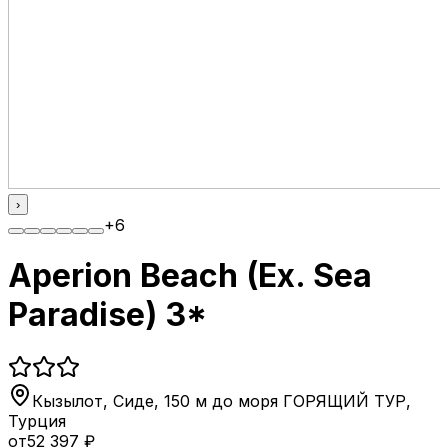
›
+
6
Aperion Beach (Ex. Sea
Paradise) 3*
Кызылот, Сиде, 150 м до моря ГОРЯЩИЙ ТУР
,
Турция
от
52 397
₽