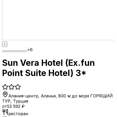
›
+
6
Sun Vera Hotel (Ex.fun
Point Suite Hotel) 3*
Алания-центр, Аланья, 800 м до моря ГОРЯЩИЙ
ТУР
,
Турция
от
53 592
₽
ресторан