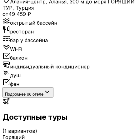
Алания-центр, Аланья, 300 м до моря ГОРЯЩИЙ
ТУР
,
Турция
от
49 459
₽
октрытый бассейн
ресторан
бар у бассейна
Wi-Fi
балкон
индивидуальный кондиционер
душ
фен
Подробнее об отеле
Доступные туры
(
1
вариантов)
Горящий