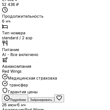
52 438
₽
Продолжительность
6 нч
Тип номера
standard / 2 взр
Питание
AI - Все включено
Авиакомпания
Red Wings
Медицинская страховка
трансфер
Гарантия цены
Подробнее
Забронировать
28 июн
·
6 нч
Авиалиния:
Red Wings