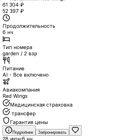
61 304
₽
52 397
₽
Продолжительность
6 нч
Тип номера
garden / 2 взр
Питание
AI - Все включено
Авиакомпания
Red Wings
Медицинская страховка
трансфер
Гарантия цены
Подробнее
Забронировать
28 июн
·
6 нч