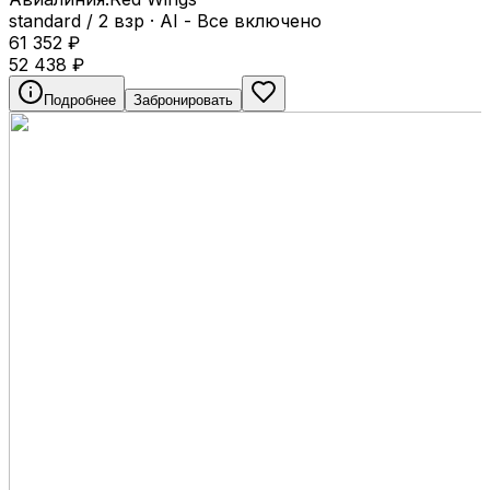
standard / 2 взр
·
AI - Все включено
61 352
₽
52 438
₽
Подробнее
Забронировать