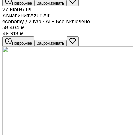
Подробнее
Забронировать
27 июн
·
6 нч
Авиалиния:
Azur Air
economy / 2 взр
·
AI - Все включено
58 404
₽
49 918
₽
Подробнее
Забронировать