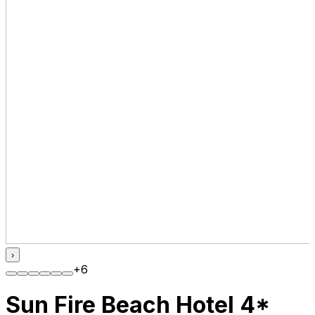
›
+
6
Sun Fire Beach Hotel 4*