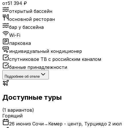
от
51 394
₽
открытый бассейн
основной ресторан
бар у бассейна
Wi-Fi
парковка
индивидуальный кондиционер
спутниковое ТВ с российским каналом
банные принадлежности
Подробнее об отеле
Доступные туры
(
1
вариантов)
Горящий
26 июн
из Сочи
→
Кемер - центр
,
Турция
до
2 июл