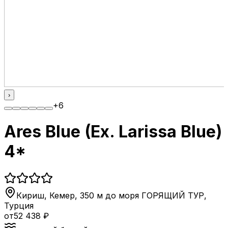
›
+
6
Ares Blue (Ex. Larissa Blue)
4*
Кириш, Кемер, 350 м до моря ГОРЯЩИЙ ТУР
,
Турция
от
52 438
₽