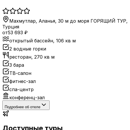
Махмутлар, Аланья, 30 м до моря ГОРЯЩИЙ ТУР
,
Турция
от
53 693
₽
открытый бассейн, 106 кв м
2 водные горки
ресторан, 270 кв м
3 бара
ТВ-салон
фитнес-зал
спа-центр
конференц-зал
Подробнее об отеле
Доступные туры