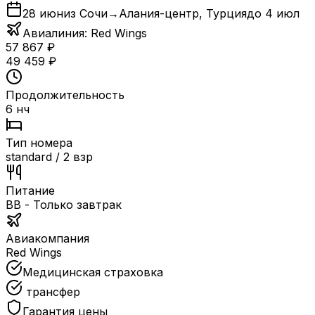
28 июн
из Сочи
→
Алания-центр
,
Турция
до
4 июл
Авиалиния:
Red Wings
57 867
₽
49 459
₽
Продолжительность
6 нч
Тип номера
standard / 2 взр
Питание
BB - Только завтрак
Авиакомпания
Red Wings
Медицинская страховка
трансфер
Гарантия цены