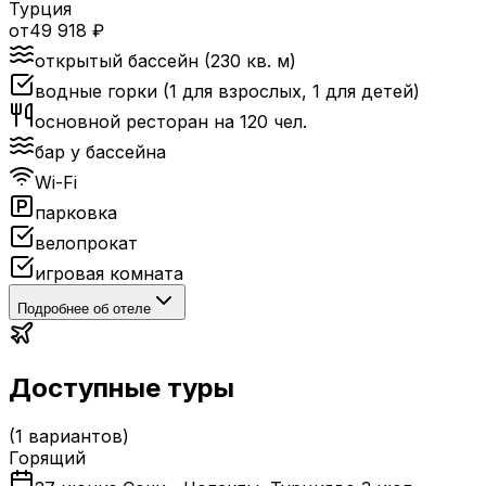
Турция
от
49 918
₽
открытый бассейн (230 кв. м)
водные горки (1 для взрослых, 1 для детей)
основной ресторан на 120 чел.
бар у бассейна
Wi-Fi
парковка
велопрокат
игровая комната
Подробнее об отеле
Доступные туры
(
1
вариантов)
Горящий