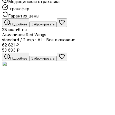
Медицинская страховка
трансфер
Гарантия цены
Подробнее
Забронировать
28 июн
·
6 нч
Авиалиния:
Red Wings
standard / 2 взр
·
AI - Все включено
62 821
₽
53 693
₽
Подробнее
Забронировать