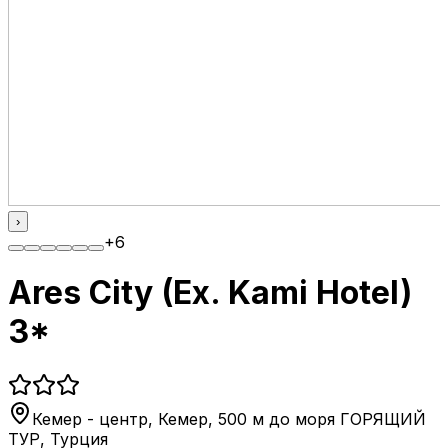
›
+
6
Ares City (Ex. Kami Hotel)
3*
Кемер - центр, Кемер, 500 м до моря ГОРЯЩИЙ
ТУР
,
Турция