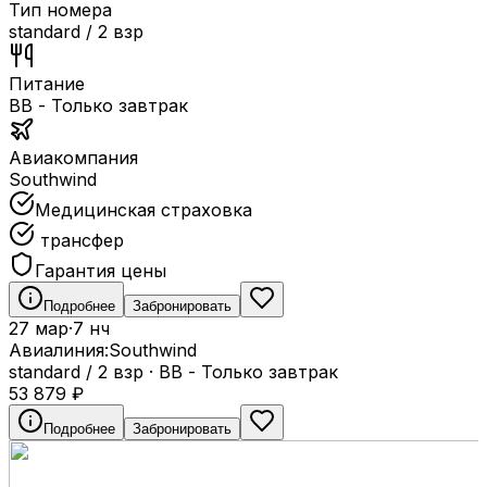
Тип номера
standard / 2 взр
Питание
BB - Только завтрак
Авиакомпания
Southwind
Медицинская страховка
трансфер
Гарантия цены
Подробнее
Забронировать
27 мар
·
7 нч
Авиалиния:
Southwind
standard / 2 взр
·
BB - Только завтрак
53 879
₽
Подробнее
Забронировать