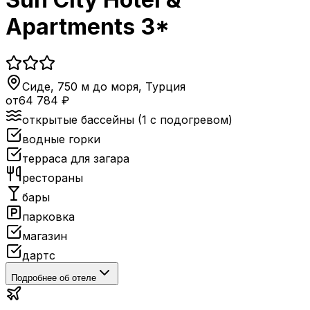
Apartments 3*
Сиде, 750 м до моря
,
Турция
от
64 784
₽
открытые бассейны (1 с подогревом)
водные горки
терраса для загара
рестораны
бары
парковка
магазин
дартс
Подробнее об отеле