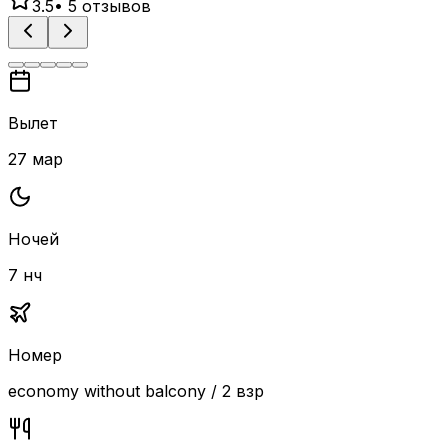
3.5
•
5
отзывов
Вылет
27 мар
Ночей
7 нч
Номер
economy without balcony / 2 взр