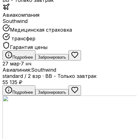
BB - Только завтрак
Авиакомпания
Southwind
Медицинская страховка
трансфер
Гарантия цены
Подробнее
Забронировать
27 мар
·
7 нч
Авиалиния:
Southwind
standard / 2 взр
·
BB - Только завтрак
55 135
₽
Подробнее
Забронировать