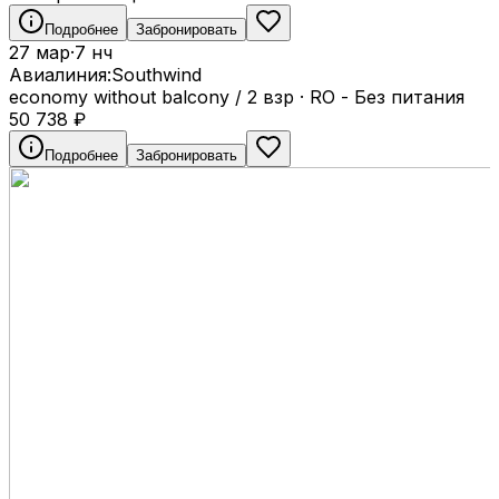
Подробнее
Забронировать
27 мар
·
7 нч
Авиалиния:
Southwind
economy without balcony / 2 взр
·
RO - Без питания
50 738
₽
Подробнее
Забронировать