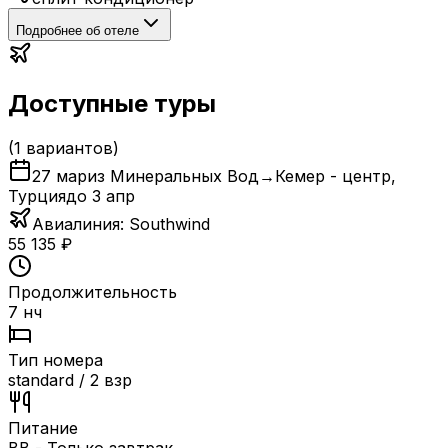
Подробнее об отеле
Доступные туры
(
1
вариантов)
27 мар
из Минеральных Вод
→
Кемер - центр
,
Турция
до
3 апр
Авиалиния:
Southwind
55 135
₽
Продолжительность
7 нч
Тип номера
standard / 2 взр
Питание