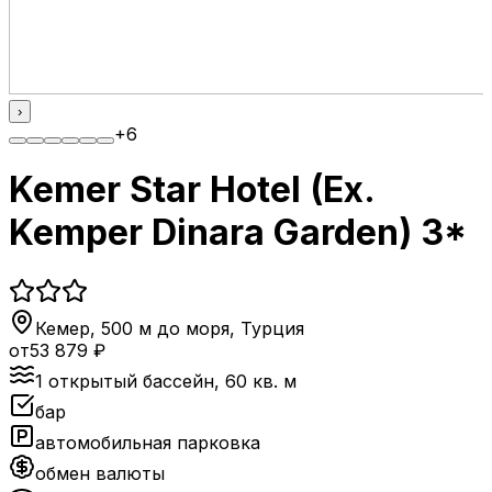
›
+
6
Kemer Star Hotel (Ex.
Kemper Dinara Garden) 3*
Кемер, 500 м до моря
,
Турция
от
53 879
₽
1 открытый бассейн, 60 кв. м
бар
автомобильная парковка
обмен валюты