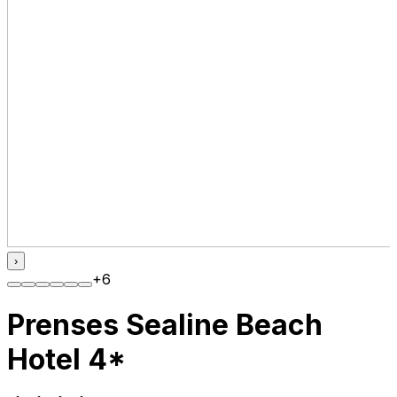
›
+
6
Prenses Sealine Beach
Hotel 4*