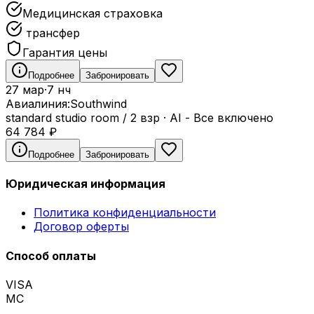
Медицинская страховка
трансфер
Гарантия цены
Подробнее
Забронировать
27 мар
·
7 нч
Авиалиния:
Southwind
standard studio room / 2 взр
·
AI - Все включено
64 784
₽
Подробнее
Забронировать
Юридическая информация
Политика конфиденциальности
Договор оферты
Способ оплаты
VISA
MC