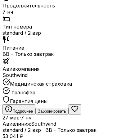
Продолжительность
7 нч
Тип номера
standard / 2 взр
Питание
BB - Только завтрак
Авиакомпания
Southwind
Медицинская страховка
трансфер
Гарантия цены
Подробнее
Забронировать
27 мар
·
7 нч
Авиалиния:
Southwind
standard / 2 взр
·
BB - Только завтрак
53 041
₽