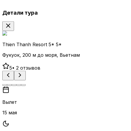
Детали тура
Thien Thanh Resort 5* 5*
Фукуок, 200 м до моря, Вьетнам
5
•
2
отзывов
Вылет
15 мая