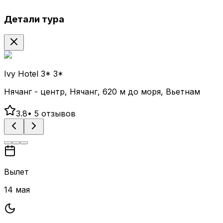
Детали тура
Ivy Hotel 3* 3*
Нячанг - центр, Нячанг, 620 м до моря, Вьетнам
3.8
•
5
отзывов
Вылет
14 мая