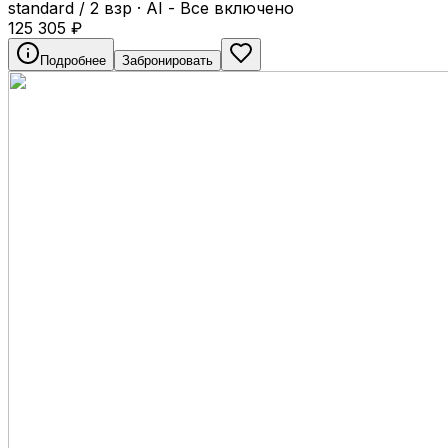
standard / 2 взр
·
AI - Все включено
125 305
₽
Подробнее
Забронировать