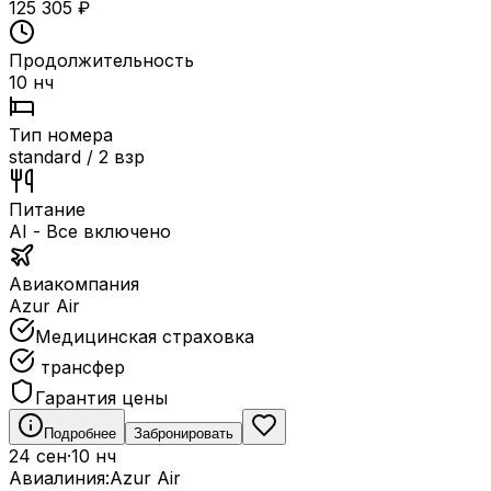
125 305
₽
Продолжительность
10 нч
Тип номера
standard / 2 взр
Питание
AI - Все включено
Авиакомпания
Azur Air
Медицинская страховка
трансфер
Гарантия цены
Подробнее
Забронировать
24 сен
·
10 нч
Авиалиния:
Azur Air