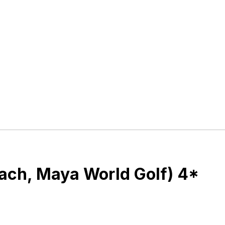
each, Maya World Golf) 4*