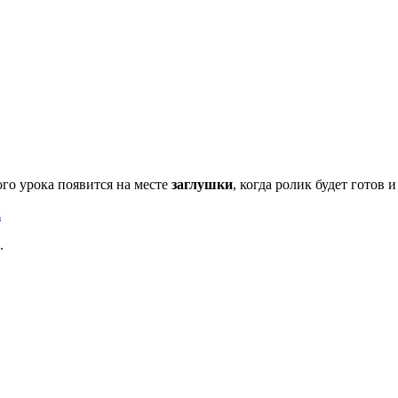
го урока появится на месте
заглушки
, когда ролик будет готов 
z
.