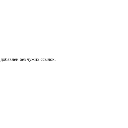
и добавлен без чужих ссылок.