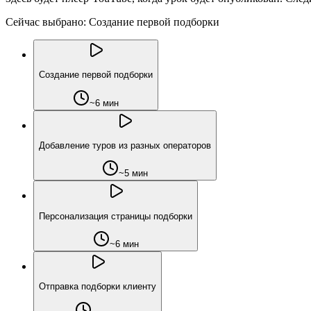
Сейчас выбрано:
Создание первой подборки
Создание первой подборки
~6 мин
Добавление туров из разных операторов
~5 мин
Персонализация страницы подборки
~6 мин
Отправка подборки клиенту