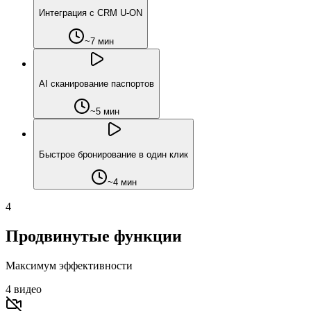
Интеграция с CRM U-ON
~7 мин
AI сканирование паспортов
~5 мин
Быстрое бронирование в один клик
~4 мин
4
Продвинутые функции
Максимум эффективности
4
видео