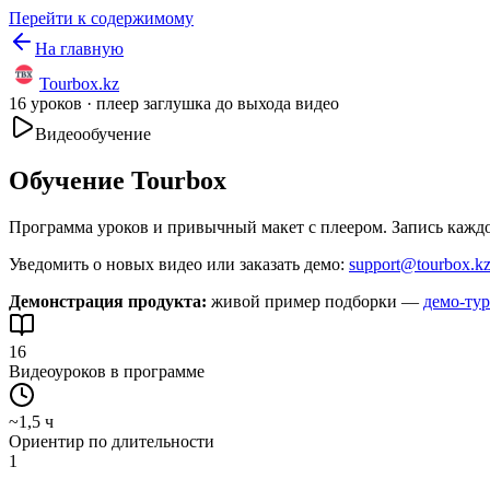
Перейти к содержимому
На главную
Tourbox
.kz
16
уроков · плеер заглушка до выхода видео
Видеообучение
Обучение Tourbox
Программа уроков и привычный макет с плеером. Запись каждо
Уведомить о новых видео или заказать демо:
support@tourbox.k
Демонстрация продукта:
живой пример подборки —
демо-тур
16
Видеоуроков в программе
~1,5 ч
Ориентир по длительности
1