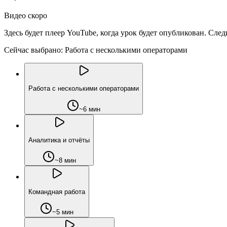
Видео скоро
Здесь будет плеер YouTube, когда урок будет опубликован. Сле
Сейчас выбрано:
Работа с несколькими операторами
Работа с несколькими операторами
~6 мин
Аналитика и отчёты
~8 мин
Командная работа
~5 мин